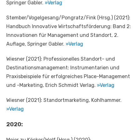
Springer Gabler.
»Verlag
Stember/Vogelgesang/Pongratz/Fink (Hrsg.) (2021):
Handbuch Innovative Wirtschaftsförderung: Band 2:
Innovationen für Management und Standort, 2.
Auflage, Springer Gabler.
»Verlag
Wiesner (2021): Professionelles Standort- und
Destinationsmanagement: Instrumentarien und
Praxisbeispiele für erfolgreiches Place-Management
und -Marketing, ‎Erich Schmidt Verlag.
»Verlag
Wiesner (2021): Standortmarketing, Kohlhammer.
»Verlag
2020:
Meier zu Köcker/Wolf (Hrsg.) (2020):