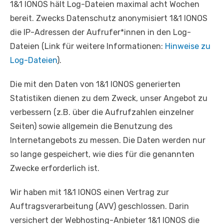
1&1 IONOS hält Log-Dateien maximal acht Wochen
bereit. Zwecks Datenschutz anonymisiert 1&1 IONOS
die IP-Adressen der Aufrufer*innen in den Log-
Dateien (Link für weitere Informationen:
Hinweise zu
Log-Dateien
).
Die mit den Daten von 1&1 IONOS generierten
Statistiken dienen zu dem Zweck, unser Angebot zu
verbessern (z.B. über die Aufrufzahlen einzelner
Seiten) sowie allgemein die Benutzung des
Internetangebots zu messen. Die Daten werden nur
so lange gespeichert, wie dies für die genannten
Zwecke erforderlich ist.
Wir haben mit 1&1 IONOS einen Vertrag zur
Auftragsverarbeitung (AVV) geschlossen. Darin
versichert der Webhosting-Anbieter 1&1 IONOS die