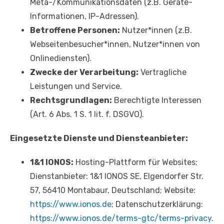
Meta-/Kommunikationsdaten (z.B. Geräte-
Informationen, IP-Adressen).
Betroffene Personen:
Nutzer*innen (z.B.
Webseitenbesucher*innen, Nutzer*innen von
Onlinediensten).
Zwecke der Verarbeitung:
Vertragliche
Leistungen und Service.
Rechtsgrundlagen:
Berechtigte Interessen
(Art. 6 Abs. 1 S. 1 lit. f. DSGVO).
Eingesetzte Dienste und Diensteanbieter:
1&1 IONOS:
Hosting-Plattform für Websites;
Dienstanbieter: 1&1 IONOS SE, Elgendorfer Str.
57, 56410 Montabaur, Deutschland; Website:
https://www.ionos.de
; Datenschutzerklärung:
https://www.ionos.de/terms-gtc/terms-privacy
.