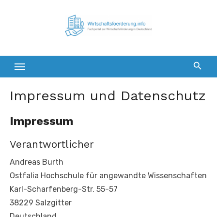
Zum
Inhalt
springen
Impressum und Datenschutz
Impressum
Verantwortlicher
Andreas Burth
Ostfalia Hochschule für angewandte Wissenschaften
Karl-Scharfenberg-Str. 55-57
38229 Salzgitter
Deutschland