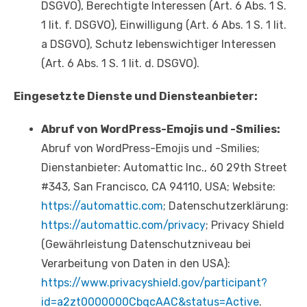
DSGVO), Berechtigte Interessen (Art. 6 Abs. 1 S.
1 lit. f. DSGVO), Einwilligung (Art. 6 Abs. 1 S. 1 lit.
a DSGVO), Schutz lebenswichtiger Interessen
(Art. 6 Abs. 1 S. 1 lit. d. DSGVO).
Eingesetzte Dienste und Diensteanbieter:
Abruf von WordPress-Emojis und -Smilies:
Abruf von WordPress-Emojis und -Smilies;
Dienstanbieter: Automattic Inc., 60 29th Street
#343, San Francisco, CA 94110, USA; Website:
https://automattic.com
; Datenschutzerklärung:
https://automattic.com/privacy
; Privacy Shield
(Gewährleistung Datenschutzniveau bei
Verarbeitung von Daten in den USA):
https://www.privacyshield.gov/participant?
id=a2zt0000000CbqcAAC&status=Active
.