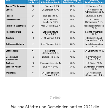
Beitragsnavigation
Zurück
Vorheriger
Welche Städte und Gemeinden hatten 2021 die