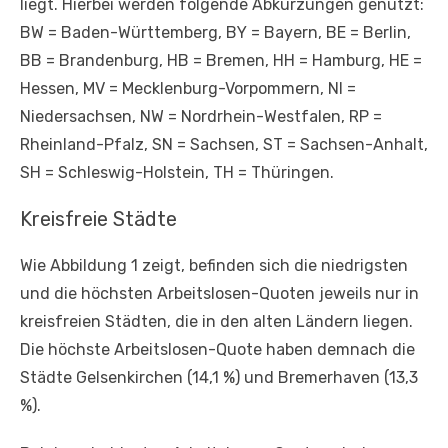
liegt. Hierbei werden folgende Abkürzungen genutzt:
BW = Baden-Württemberg, BY = Bayern, BE = Berlin,
BB = Brandenburg, HB = Bremen, HH = Hamburg, HE =
Hessen, MV = Mecklenburg-Vorpommern, NI =
Niedersachsen, NW = Nordrhein-Westfalen, RP =
Rheinland-Pfalz, SN = Sachsen, ST = Sachsen-Anhalt,
SH = Schleswig-Holstein, TH = Thüringen.
Kreisfreie Städte
Wie Abbildung 1 zeigt, befinden sich die niedrigsten
und die höchsten Arbeitslosen-Quoten jeweils nur in
kreisfreien Städten, die in den alten Ländern liegen.
Die höchste Arbeitslosen-Quote haben demnach die
Städte Gelsenkirchen (14,1 %) und Bremerhaven (13,3
%).