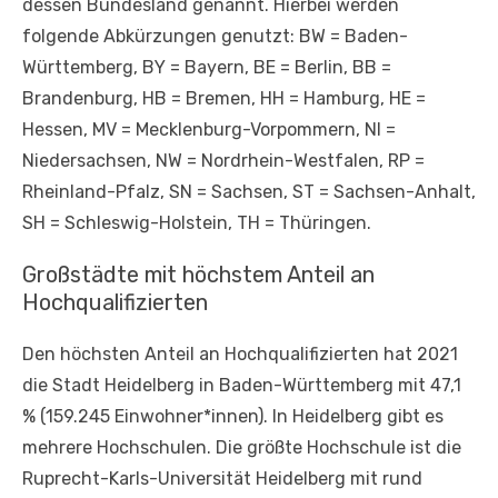
dessen Bundesland genannt. Hierbei werden
folgende Abkürzungen genutzt: BW = Baden-
Württemberg, BY = Bayern, BE = Berlin, BB =
Brandenburg, HB = Bremen, HH = Hamburg, HE =
Hessen, MV = Mecklenburg-Vorpommern, NI =
Niedersachsen, NW = Nordrhein-Westfalen, RP =
Rheinland-Pfalz, SN = Sachsen, ST = Sachsen-Anhalt,
SH = Schleswig-Holstein, TH = Thüringen.
Großstädte mit höchstem Anteil an
Hochqualifizierten
Den höchsten Anteil an Hochqualifizierten hat 2021
die Stadt Heidelberg in Baden-Württemberg mit 47,1
% (159.245 Einwohner*innen). In Heidelberg gibt es
mehrere Hochschulen. Die größte Hochschule ist die
Ruprecht-Karls-Universität Heidelberg mit rund